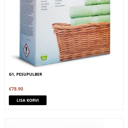
G1, PESUPULBER
€
78.90
LISA KORVI