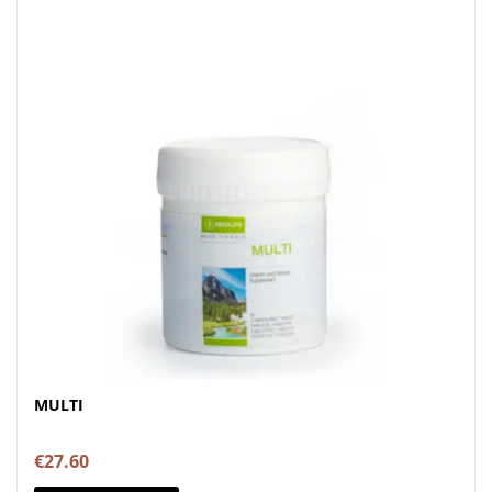
MULTI
€
27.60