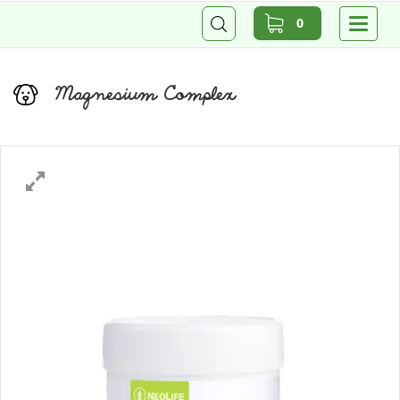
0
Magnesium Complex